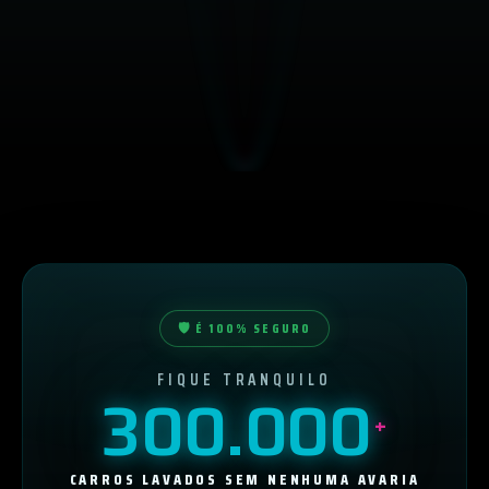
🛡️ É 100% SEGURO
FIQUE TRANQUILO
300.000
+
CARROS LAVADOS SEM NENHUMA AVARIA