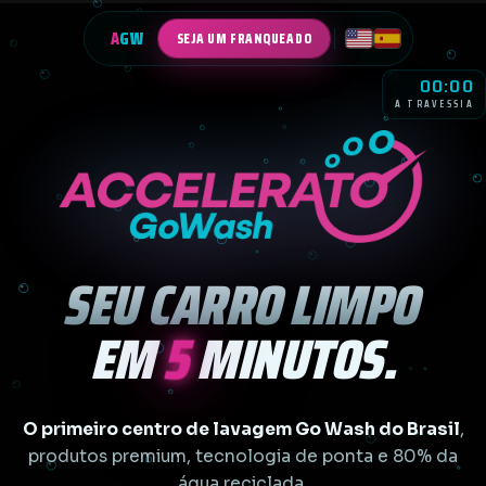
A
GW
SEJA UM FRANQUEADO
00:00
A TRAVESSIA
SEU CARRO LIMPO
5
EM
MINUTOS.
O primeiro centro de lavagem Go Wash do Brasil
,
produtos premium, tecnologia de ponta e 80% da
água reciclada.